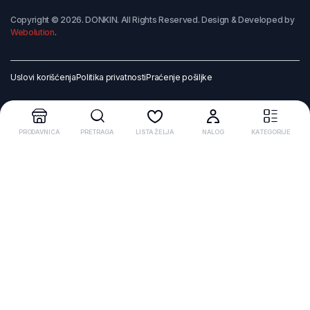
Copyright © 2026. DONKIN. All Rights Reserved. Design & Developed by
Webolution
.
Uslovi korišćenja
Politika privatnosti
Praćenje pošiljke
PRODAVNICA
PRETRAGA
LISTA ŽELJA
NALOG
KATEGORIJE