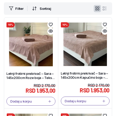
Filter
Sortiraj
10%
10%
Letnji frotirni prekrivač – Sara –
Letnji frotirni prekrivač – Sara –
145x200cm Kapućino boja –
145x200cm Roze boja – Tekstil
Tekstil Shop
Shop
RSD
2.170,00
RSD
2.170,00
RSD
1.953,00
RSD
1.953,00
Dodaj u korpu
Dodaj u korpu
10%
10%