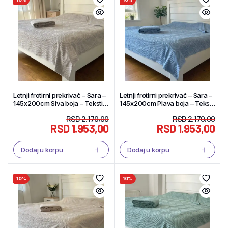
Letnji frotirni prekrivač – Sara –
Letnji frotirni prekrivač – Sara –
145x200cm Siva boja – Tekstil
145x200cm Plava boja – Tekstil
Shop
Shop
RSD
2.170,00
RSD
2.170,00
RSD
1.953,00
RSD
1.953,00
Dodaj u korpu
Dodaj u korpu
10%
10%