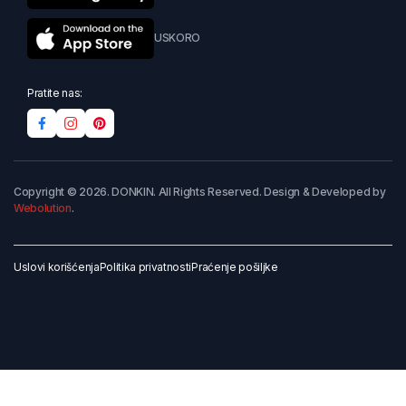
USKORO
Pratite nas:
Copyright © 2026. DONKIN. All Rights Reserved. Design & Developed by
Webolution
.
Uslovi korišćenja
Politika privatnosti
Praćenje pošiljke
Dodaj u korpu
Kupi odmah