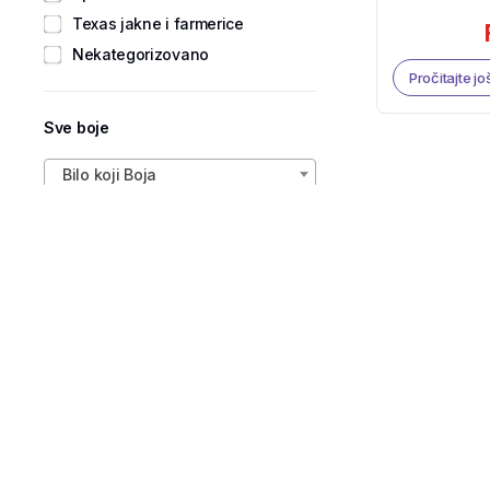
Texas jakne i farmerice
Nekategorizovano
Pročitajte jo
Sve boje
Bilo koji Boja