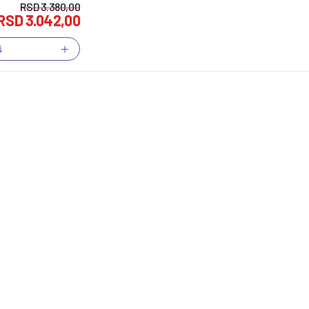
RSD
3.380,00
RSD
3.042,00
š