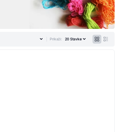
Prikaži: