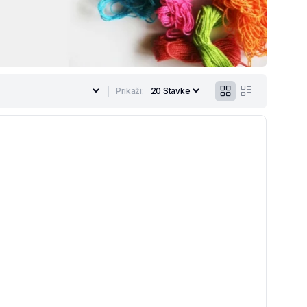
Prikaži: