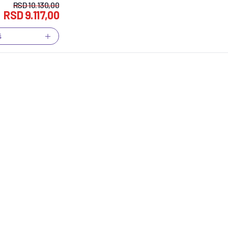
RSD
10.130,00
RSD
9.117,00
š