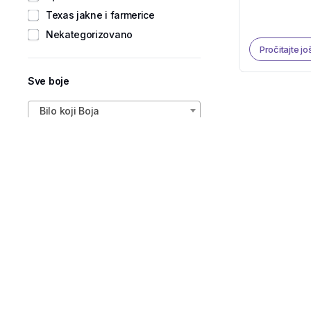
Texas jakne i farmerice
Nekategorizovano
Pročitajte jo
Sve boje
Bilo koji Boja