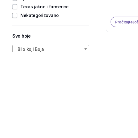
Texas jakne i farmerice
Nekategorizovano
Pročitajte jo
Sve boje
Bilo koji Boja