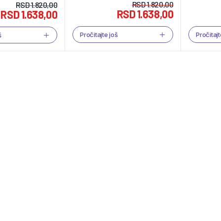
RSD
1.820,00
RSD
1.820,00
RSD
1.638,00
RSD
1.638,00
Pročitajte još
Pročitajt
š