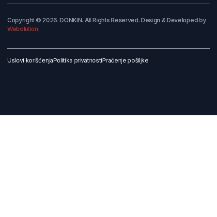
Copyright © 2026. DONKIN. All Rights Reserved. Design & Developed by
Webolution
.
Uslovi korišćenja
Politika privatnosti
Praćenje pošiljke