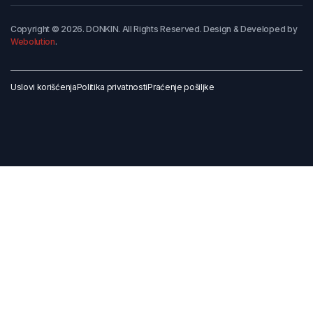
Copyright © 2026. DONKIN. All Rights Reserved. Design & Developed by
Webolution
.
Uslovi korišćenja
Politika privatnosti
Praćenje pošiljke