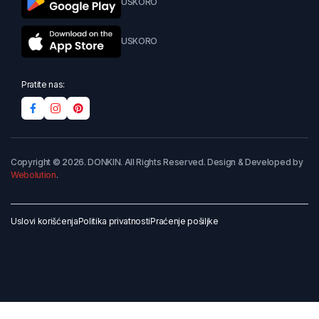
USKORO
USKORO
Pratite nas:
Copyright © 2026. DONKIN. All Rights Reserved. Design & Developed by
Webolution
.
Uslovi korišćenja
Politika privatnosti
Praćenje pošiljke
Dodaj u korpu
Kupi odmah