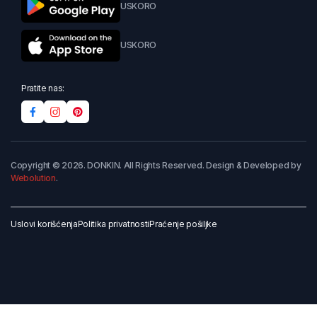
USKORO
USKORO
Pratite nas:
Copyright © 2026. DONKIN. All Rights Reserved. Design & Developed by
Webolution
.
Uslovi korišćenja
Politika privatnosti
Praćenje pošiljke
Dodaj u korpu
Kupi odmah