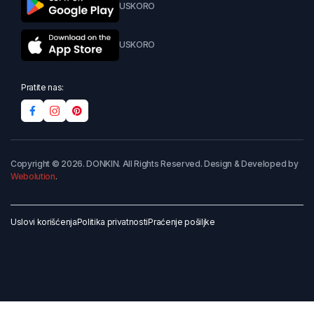
USKORO
USKORO
Pratite nas:
Copyright © 2026. DONKIN. All Rights Reserved. Design & Developed by
Webolution
.
Uslovi korišćenja
Politika privatnosti
Praćenje pošiljke
Dodaj u korpu
Kupi odmah