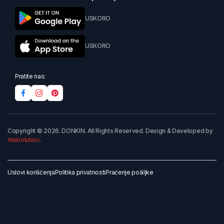
USKORO
USKORO
Pratite nas:
Copyright © 2026. DONKIN. All Rights Reserved. Design & Developed by
Webolution
.
Uslovi korišćenja
Politika privatnosti
Praćenje pošiljke
Dodaj u korpu
Kupi odmah