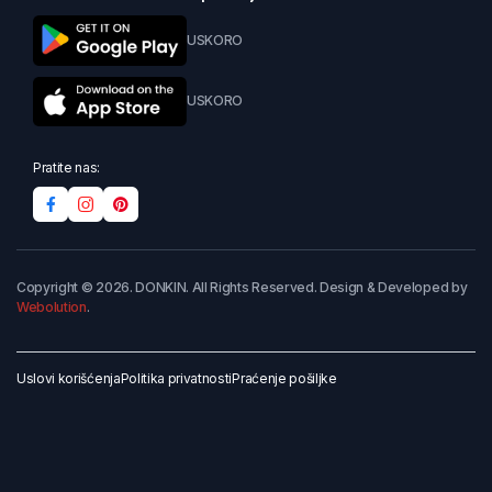
USKORO
USKORO
Pratite nas:
Copyright © 2026. DONKIN. All Rights Reserved. Design & Developed by
Webolution
.
Uslovi korišćenja
Politika privatnosti
Praćenje pošiljke
Dodaj u korpu
Kupi odmah