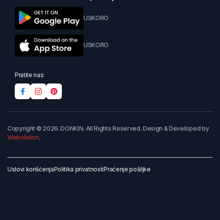
USKORO
USKORO
Pratite nas:
Copyright © 2026. DONKIN. All Rights Reserved. Design & Developed by
Webolution
.
Uslovi korišćenja
Politika privatnosti
Praćenje pošiljke
Dodaj u korpu
Kupi odmah