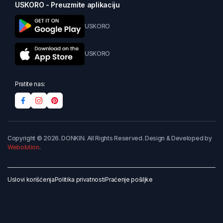
USKORO - Preuzmite aplikaciju
USKORO
USKORO
Pratite nas:
Copyright © 2026. DONKIN. All Rights Reserved. Design & Developed by
Webolution
.
Uslovi korišćenja
Politika privatnosti
Praćenje pošiljke
Dodaj u korpu
Kupi odmah