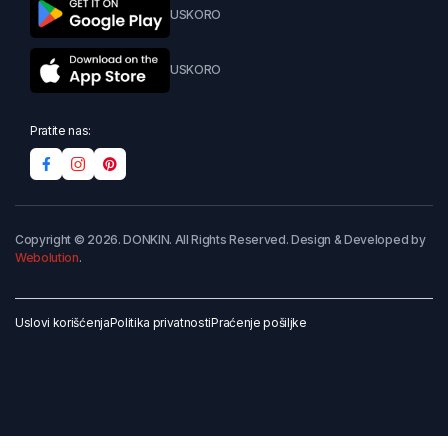
USKORO
USKORO
Pratite nas:
Copyright © 2026. DONKIN. All Rights Reserved. Design & Developed by
Webolution
.
Uslovi korišćenja
Politika privatnosti
Praćenje pošiljke
Dodaj u korpu
Kupi odmah