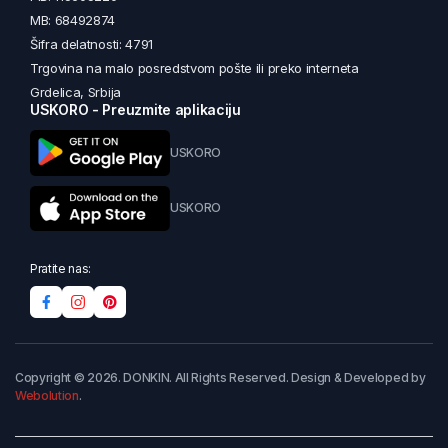
MB: 68492874
Šifra delatnosti: 4791
Trgovina na malo posredstvom pošte ili preko interneta
Grdelica, Srbija
USKORO - Preuzmite aplikaciju
USKORO
USKORO
Pratite nas:
Copyright © 2026. DONKIN. All Rights Reserved. Design & Developed by
Webolution
.