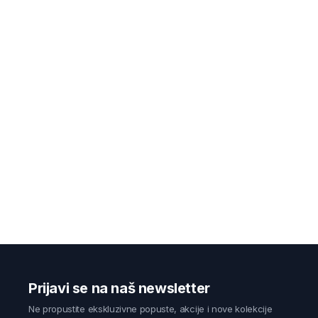
Prijavi se na naš newsletter
Ne propustite ekskluzivne popuste, akcije i nove kolekcije