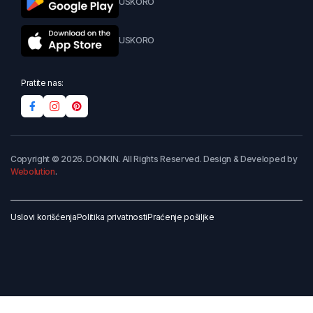
USKORO
USKORO
Pratite nas:
Copyright © 2026. DONKIN. All Rights Reserved. Design & Developed by
Webolution
.
Uslovi korišćenja
Politika privatnosti
Praćenje pošiljke
Dodaj u korpu
Kupi odmah