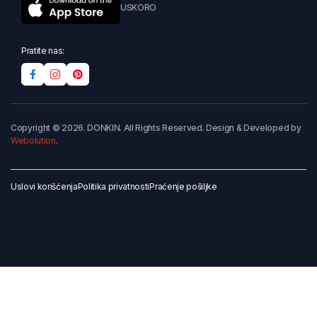
USKORO
Pratite nas:
Copyright © 2026. DONKIN. All Rights Reserved. Design & Developed by
Webolution
.
Uslovi korišćenja
Politika privatnosti
Praćenje pošiljke