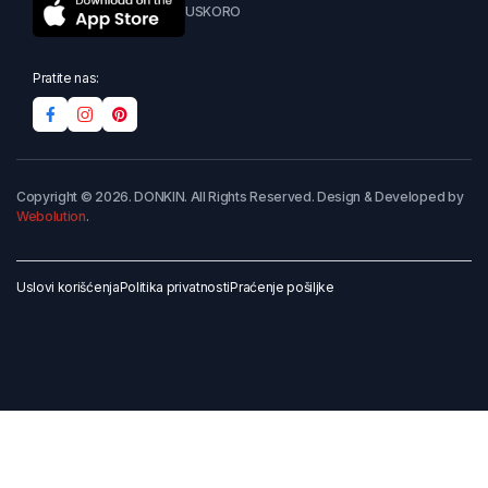
USKORO
Pratite nas:
Copyright © 2026. DONKIN. All Rights Reserved. Design & Developed by
Webolution
.
Uslovi korišćenja
Politika privatnosti
Praćenje pošiljke