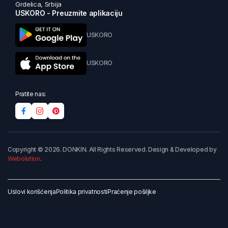
Grdelica, Srbija
USKORO - Preuzmite aplikaciju
USKORO
USKORO
Pratite nas:
Copyright © 2026. DONKIN. All Rights Reserved. Design & Developed by
Webolution
.
Uslovi korišćenja
Politika privatnosti
Praćenje pošiljke
Dodaj u korpu