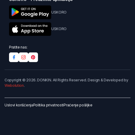
USKORO
USKORO
Pratite nas:
Copyright © 2026. DONKIN. All Rights Reserved. Design & Developed by
Webolution
.
Uslovi korišćenja
Politika privatnosti
Praćenje pošiljke
Dodaj u korpu
Kupi odmah