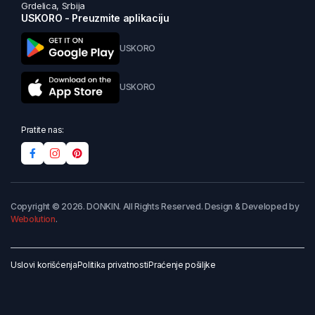
Grdelica, Srbija
USKORO - Preuzmite aplikaciju
USKORO
USKORO
Pratite nas:
Copyright © 2026. DONKIN. All Rights Reserved. Design & Developed by
Webolution
.
Uslovi korišćenja
Politika privatnosti
Praćenje pošiljke
Dodaj u korpu