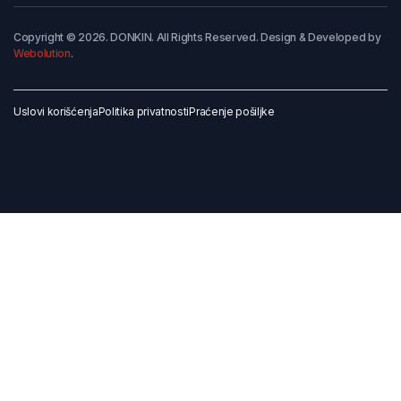
Copyright © 2026. DONKIN. All Rights Reserved. Design & Developed by
Webolution
.
Uslovi korišćenja
Politika privatnosti
Praćenje pošiljke