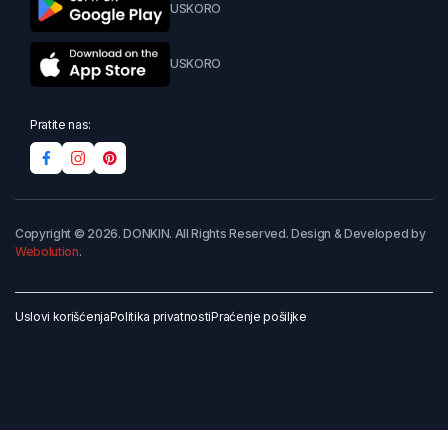
USKORO
USKORO
Pratite nas:
Copyright © 2026. DONKIN. All Rights Reserved. Design & Developed by
Webolution
.
Uslovi korišćenja
Politika privatnosti
Praćenje pošiljke
Dodaj u korpu
Kupi odmah