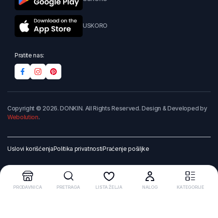
USKORO
Pratite nas:
Copyright © 2026. DONKIN. All Rights Reserved. Design & Developed by
Webolution
.
Uslovi korišćenja
Politika privatnosti
Praćenje pošiljke
PRODAVNICA
PRETRAGA
LISTA ŽELJA
NALOG
KATEGORIJE