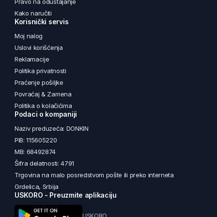
Pravo na odustajanje
Kako naručiti
Korisnički servis
Moj nalog
Uslovi korišćenja
Reklamacije
Politika privatnosti
Praćenje pošiljke
Povraćaj & Zamena
Politika o kolačićima
Podaci o kompaniji
Naziv preduzeća: DONKIN
PIB: 115605220
MB: 68492874
Šifra delatnosti: 4791
Trgovina na malo posredstvom pošte ili preko interneta
Grdelica, Srbija
USKORO - Preuzmite aplikaciju
USKORO