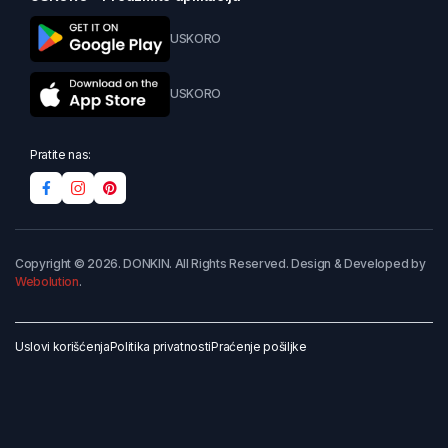
USKORO
USKORO
Pratite nas:
Copyright © 2026. DONKIN. All Rights Reserved. Design & Developed by
Webolution
.
Uslovi korišćenja
Politika privatnosti
Praćenje pošiljke
Dodaj u korpu
Kupi odmah