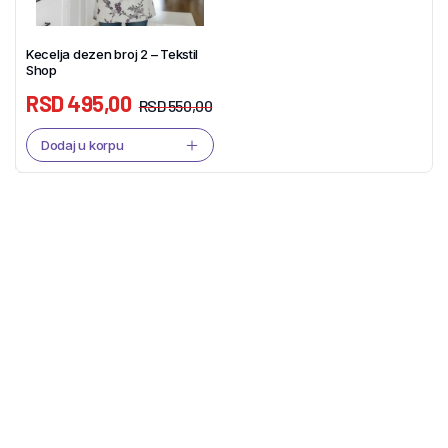
Kecelja dezen broj 2 – Tekstil
Shop
RSD
495,00
RSD
550,00
Dodaj u korpu