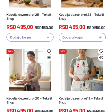
Kecelja dezen broj 25 – Tekstil
Kecelja dezen broj 23 – Tekstil
Shop
Shop
RSD
495,00
RSD
495,00
RSD
550,00
RSD
550,00
Dodaj u korpu
Dodaj u korpu
10%
10%
Kecelja dezen broj 20 – Tekstil
Kecelja dezen broj 13 – Tekstil
Shop
Shop
RSD
495,00
RSD
495,00
RSD
550,00
RSD
550,00