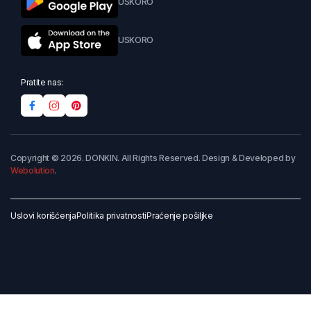
USKORO
USKORO
Pratite nas:
Copyright © 2026. DONKIN. All Rights Reserved. Design & Developed by
Webolution
.
Uslovi korišćenja
Politika privatnosti
Praćenje pošiljke
Dodaj u korpu
Kupi odmah