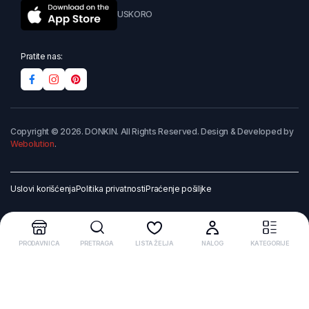
USKORO
Pratite nas:
Copyright © 2026. DONKIN. All Rights Reserved. Design & Developed by
Webolution
.
Uslovi korišćenja
Politika privatnosti
Praćenje pošiljke
PRODAVNICA
PRETRAGA
LISTA ŽELJA
NALOG
KATEGORIJE