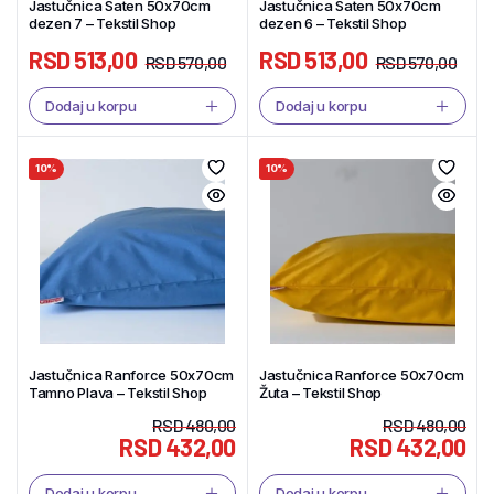
Jastučnica Saten 50x70cm
Jastučnica Saten 50x70cm
dezen 7 – Tekstil Shop
dezen 6 – Tekstil Shop
RSD
513,00
RSD
513,00
RSD
570,00
RSD
570,00
Dodaj u korpu
Dodaj u korpu
10%
10%
Jastučnica Ranforce 50x70cm
Jastučnica Ranforce 50x70cm
Tamno Plava – Tekstil Shop
Žuta – Tekstil Shop
RSD
480,00
RSD
480,00
RSD
432,00
RSD
432,00
Dodaj u korpu
Dodaj u korpu