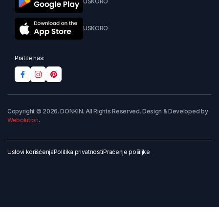
USKORO
USKORO
Pratite nas:
Copyright © 2026. DONKIN. All Rights Reserved. Design & Developed by
Webolution
.
Uslovi korišćenja
Politika privatnosti
Praćenje pošiljke
Dodaj u korpu
Kupi odmah