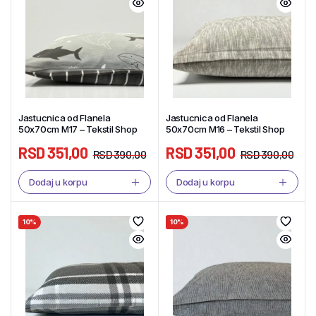
Jastucnica od Flanela
Jastucnica od Flanela
50x70cm M17 – Tekstil Shop
50x70cm M16 – Tekstil Shop
RSD
351,00
RSD
351,00
RSD
390,00
RSD
390,00
Dodaj u korpu
Dodaj u korpu
10%
10%