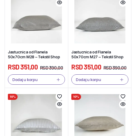
Jastucnica od Flanela
Jastucnica od Flanela
50x70cm M28 – Tekstil Shop
50x70cm M27 – Tekstil Shop
RSD
351,00
RSD
351,00
RSD
390,00
RSD
390,00
Dodaj u korpu
Dodaj u korpu
10%
10%