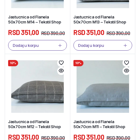
Jastucnica od Flanela
Jastucnica od Flanela
50x70cm M14 – Tekstil Shop
50x70cm M13 – Tekstil Shop
RSD
351,00
RSD
351,00
RSD
390,00
RSD
390,00
Dodaj u korpu
Dodaj u korpu
10%
10%
Jastucnica od Flanela
Jastucnica od Flanela
50x70cm M12 – Tekstil Shop
50x70cm M11 – Tekstil Shop
RSD
351,00
RSD
351,00
RSD
390,00
RSD
390,00