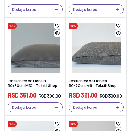
Dodaj u korpu
Dodaj u korpu
10%
10%
Jastucnica od Flanela
Jastucnica od Flanela
50x70cm M10 – Tekstil Shop
50x70cm M9 – Tekstil Shop
RSD
351,00
RSD
351,00
RSD
390,00
RSD
390,00
Dodaj u korpu
Dodaj u korpu
10%
10%