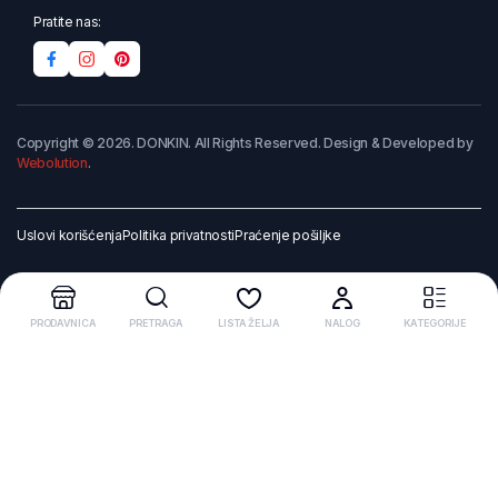
Pratite nas:
Copyright © 2026. DONKIN. All Rights Reserved. Design & Developed by
Webolution
.
Uslovi korišćenja
Politika privatnosti
Praćenje pošiljke
PRODAVNICA
PRETRAGA
LISTA ŽELJA
NALOG
KATEGORIJE