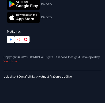
USKORO
USKORO
Pratite nas:
Copyright © 2026. DONKIN. All Rights Reserved. Design & Developed by
Webolution
.
Uslovi korišćenja
Politika privatnosti
Praćenje pošiljke
Dodaj u korpu
Kupi odmah