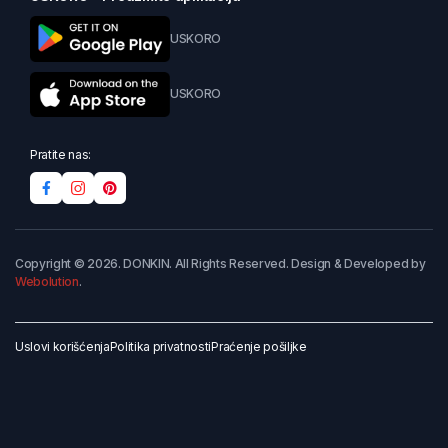
USKORO
USKORO
Pratite nas:
Copyright © 2026. DONKIN. All Rights Reserved. Design & Developed by
Webolution
.
Uslovi korišćenja
Politika privatnosti
Praćenje pošiljke
Dodaj u korpu
Kupi odmah