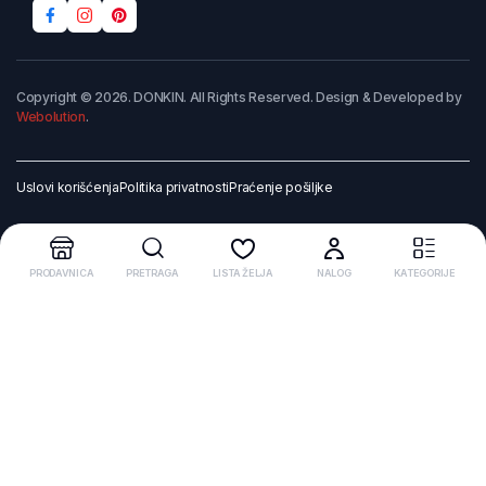
Copyright © 2026. DONKIN. All Rights Reserved. Design & Developed by
Webolution
.
Uslovi korišćenja
Politika privatnosti
Praćenje pošiljke
PRODAVNICA
PRETRAGA
LISTA ŽELJA
NALOG
KATEGORIJE