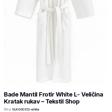
Bade Mantil Frotir White L- Veličina
Kratak rukav – Tekstil Shop
Šifra:
VLK000312-white