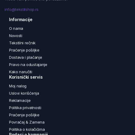
info@tekstilshop.rs
Informacije
O nama
Novosti
Tekstilni rečnik
Praćenje pošiljke
Dostava i plaćanje
Pravo na odustajanje
Kako naručiti
Korisnički servis
Moj nalog
Uslovi korišćenja
Reklamacije
Politika privatnosti
Praćenje pošiljke
Povraćaj & Zamena
Politika o kolačićima
Podaci o kompaniji