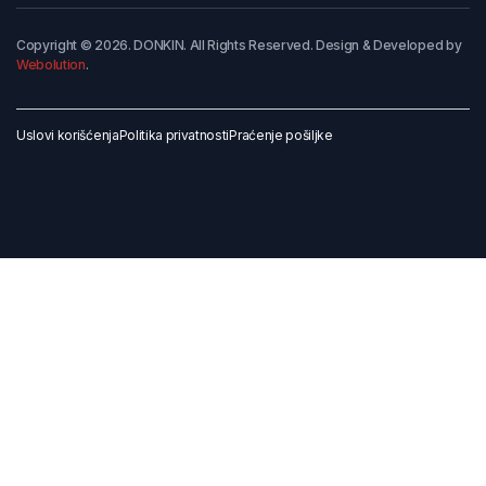
Copyright © 2026. DONKIN. All Rights Reserved. Design & Developed by
Webolution
.
Uslovi korišćenja
Politika privatnosti
Praćenje pošiljke