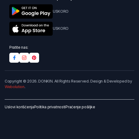
USKORO
USKORO
Pratite nas:
Copyright © 2026. DONKIN. All Rights Reserved. Design & Developed by
Webolution
.
Uslovi korišćenja
Politika privatnosti
Praćenje pošiljke
Dodaj u korpu
Kupi odmah