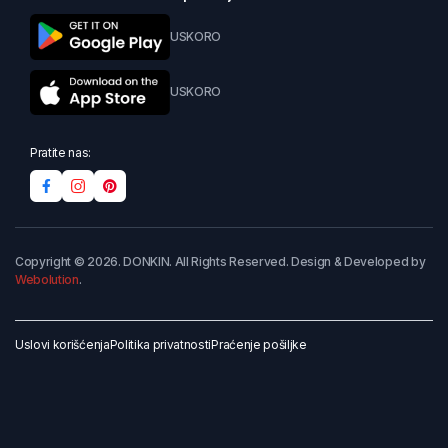
USKORO
USKORO
Pratite nas:
Copyright © 2026. DONKIN. All Rights Reserved. Design & Developed by
Webolution
.
Uslovi korišćenja
Politika privatnosti
Praćenje pošiljke
Dodaj u korpu
Kupi odmah