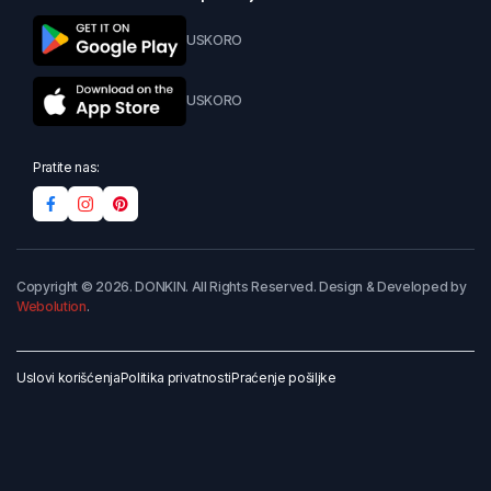
USKORO
USKORO
Pratite nas:
Copyright © 2026. DONKIN. All Rights Reserved. Design & Developed by
Webolution
.
Uslovi korišćenja
Politika privatnosti
Praćenje pošiljke
Dodaj u korpu
Kupi odmah