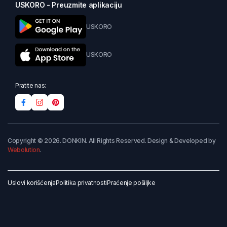
USKORO - Preuzmite aplikaciju
USKORO
USKORO
Pratite nas:
Copyright © 2026. DONKIN. All Rights Reserved. Design & Developed by
Webolution
.
Uslovi korišćenja
Politika privatnosti
Praćenje pošiljke
Dodaj u korpu
Kupi odmah