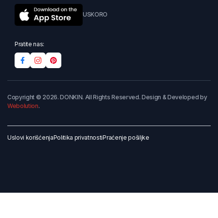
USKORO
Pratite nas:
Copyright © 2026. DONKIN. All Rights Reserved. Design & Developed by
Webolution
.
Uslovi korišćenja
Politika privatnosti
Praćenje pošiljke
Dodaj u korpu
Kupi odmah