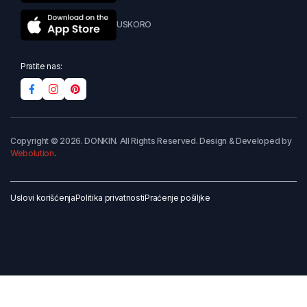
USKORO
Pratite nas:
Copyright © 2026. DONKIN. All Rights Reserved. Design & Developed by
Webolution
.
Uslovi korišćenja
Politika privatnosti
Praćenje pošiljke
Dodaj u korpu
Kupi odmah