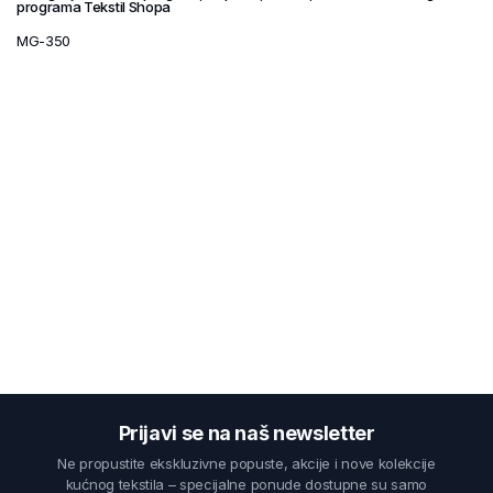
programa Tekstil Shopa
MG-350
Prijavi se na naš newsletter
Ne propustite ekskluzivne popuste, akcije i nove kolekcije
kućnog tekstila – specijalne ponude dostupne su samo