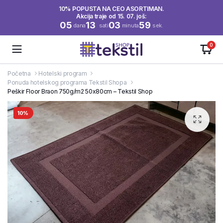
10% POPUSTA NA CEO ASORTIMAN.
Akcija traje od 15. 07. još:
05
13
03
58
dana
sati
minuta
sek.
0
Početna
Hotelski program
Ponuda hotelskog programa Tekstil Shopa
Peškir Floor Braon 750g/m2 50x80cm – Tekstil Shop
10%