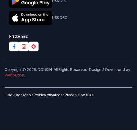
USKORO
USKORO
Pratite nas:
Copyright © 2026. DONKIN. All Rights Reserved. Design & Developed by
Webolution
.
Uslovi korišćenja
Politika privatnosti
Praćenje pošiljke
Dodaj u korpu
Kupi odmah