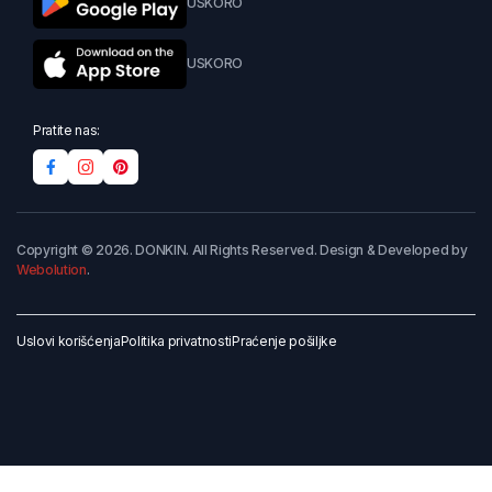
USKORO
USKORO
Pratite nas:
Copyright © 2026. DONKIN. All Rights Reserved. Design & Developed by
Webolution
.
Uslovi korišćenja
Politika privatnosti
Praćenje pošiljke
Dodaj u korpu
Kupi odmah