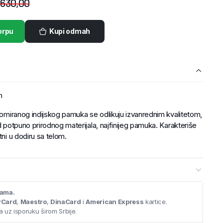
.630,00
orpu
Kupi odmah
m
enomiranog indijskog pamuka se odlikuju izvanrednim kvalitetom,
d potpuno prirodnog materijala, najfinijeg pamuka. Karakteriše
tni u dodiru sa telom.
cama.
rCard
,
Maestro
,
DinaCard
i
American Express
kartice.
 uz isporuku širom Srbije.