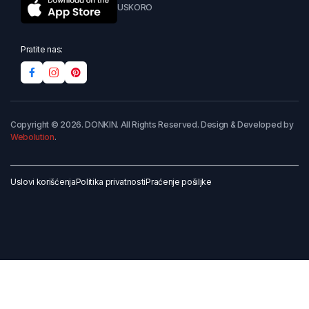
USKORO
Pratite nas:
Copyright © 2026. DONKIN. All Rights Reserved. Design & Developed by
Webolution
.
Uslovi korišćenja
Politika privatnosti
Praćenje pošiljke