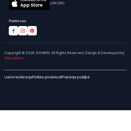
USKORO
Pratite nas:
Copyright © 2026. DONKIN. All Rights Reserved. Design & Developed by
Webolution
.
Uslovi korišćenja
Politika privatnosti
Praćenje pošiljke